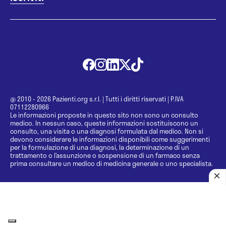
@ 2010 - 2026 Pazienti.org s.r.l.
|
Tutti i diritti riservati
|
P.IVA
07112280966
Le informazioni proposte in questo sito non sono un consulto
medico. In nessun caso, queste informazioni sostituiscono un
consulto, una visita o una diagnosi formulata dal medico. Non si
devono considerare le informazioni disponibili come suggerimenti
per la formulazione di una diagnosi, la determinazione di un
trattamento o l’assunzione o sospensione di un farmaco senza
prima consultare un medico di medicina generale o uno specialista.