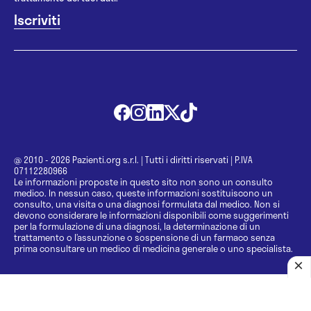
@ 2010 - 2026 Pazienti.org s.r.l.
|
Tutti i diritti riservati
|
P.IVA
07112280966
Le informazioni proposte in questo sito non sono un consulto
medico. In nessun caso, queste informazioni sostituiscono un
consulto, una visita o una diagnosi formulata dal medico. Non si
devono considerare le informazioni disponibili come suggerimenti
per la formulazione di una diagnosi, la determinazione di un
trattamento o l’assunzione o sospensione di un farmaco senza
prima consultare un medico di medicina generale o uno specialista.