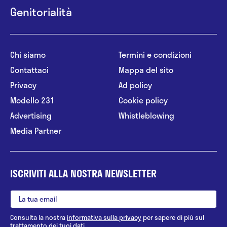
Genitorialità
Chi siamo
Termini e condizioni
Contattaci
Mappa del sito
Privacy
Ad policy
Modello 231
Cookie policy
Advertising
Whistleblowing
Media Partner
ISCRIVITI ALLA NOSTRA NEWSLETTER
Consulta la nostra
informativa sulla privacy
per sapere di più sul
trattamento dei tuoi dati.