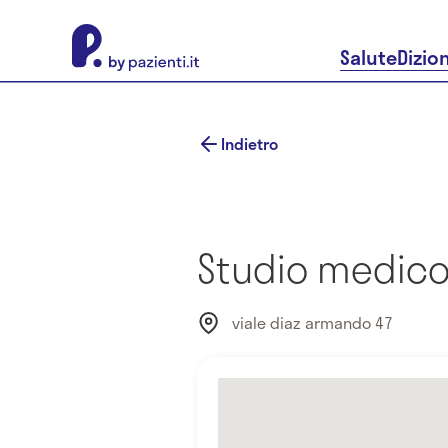
About Pazienti.it
Salute
Dizio
Indietro
Studio medico 
viale diaz armando 47