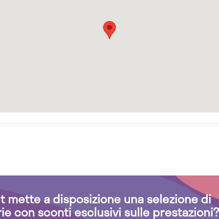
.it mette a disposizione una selezione di
rie con sconti esclusivi sulle prestazioni?