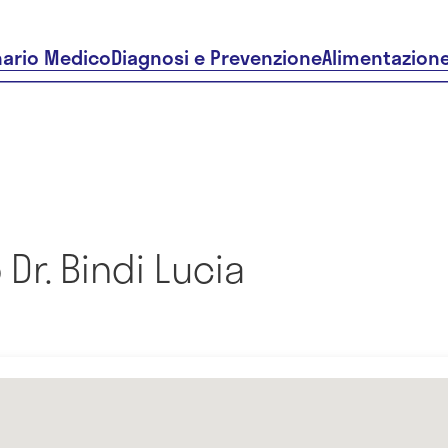
nario Medico
Diagnosi e Prevenzione
Alimentazion
Dr. Bindi Lucia