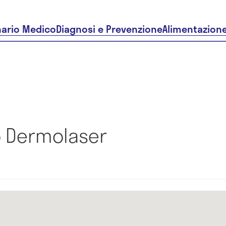
nario Medico
Diagnosi e Prevenzione
Alimentazion
 Dermolaser