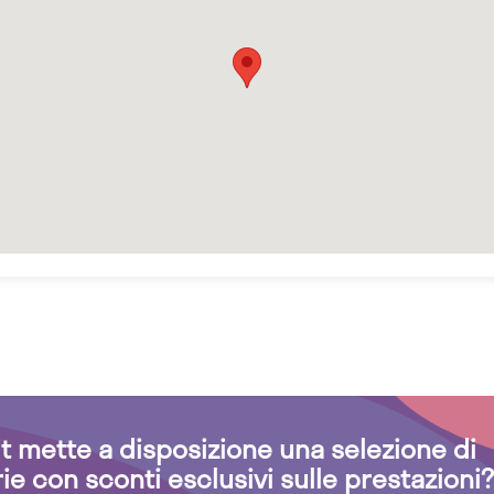
.it mette a disposizione una selezione di
rie con sconti esclusivi sulle prestazioni?