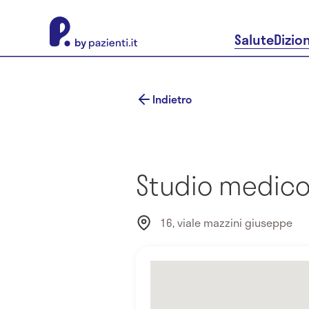
About Pazienti.it
Salute
Dizio
Indietro
Studio medico
16, viale mazzini giuseppe