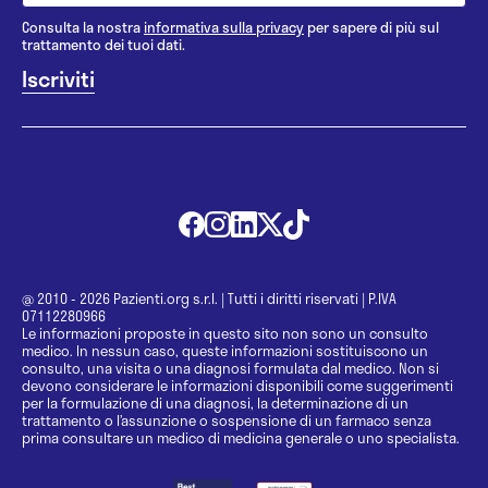
Consulta la nostra
informativa sulla privacy
per sapere di più sul
trattamento dei tuoi dati.
@ 2010 - 2026 Pazienti.org s.r.l.
|
Tutti i diritti riservati
|
P.IVA
07112280966
Le informazioni proposte in questo sito non sono un consulto
medico. In nessun caso, queste informazioni sostituiscono un
consulto, una visita o una diagnosi formulata dal medico. Non si
devono considerare le informazioni disponibili come suggerimenti
per la formulazione di una diagnosi, la determinazione di un
trattamento o l’assunzione o sospensione di un farmaco senza
prima consultare un medico di medicina generale o uno specialista.