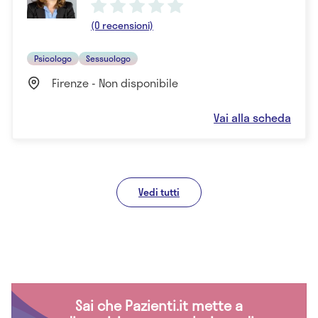
(0 recensioni)
Psicologo
Sessuologo
Firenze - Non disponibile
Vai alla scheda
Vedi tutti
Sai che Pazienti.it mette a