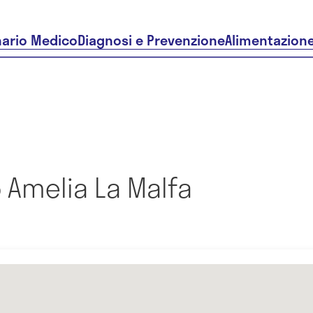
nario Medico
Diagnosi e Prevenzione
Alimentazion
 Amelia La Malfa