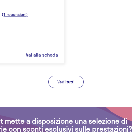
(1 recensioni)
Vai alla scheda
Vedi tutti
.it mette a disposizione una selezione di
rie con sconti esclusivi sulle prestazioni?