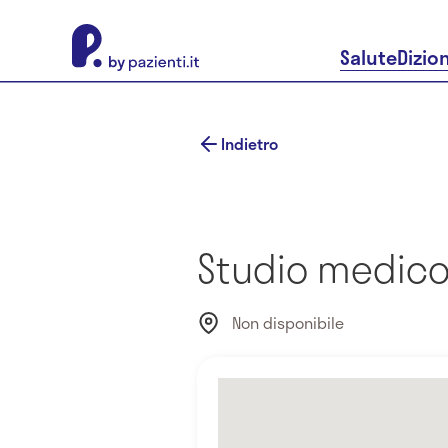
About Pazienti.it
Salute
Dizio
Indietro
Studio medico
Non disponibile