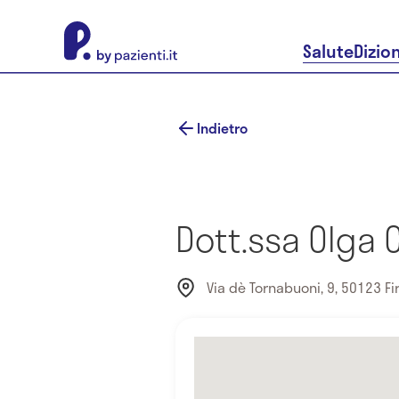
About Pazienti.it
Salute
Dizio
Indietro
Dott.ssa Olga C
Via dè Tornabuoni, 9, 50123 Fire