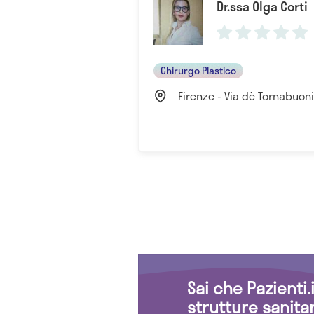
Dr.ssa Olga Corti
Chirurgo Plastico
Firenze - Via dè Tornabuoni, 
Sai che Pazienti
strutture sanita