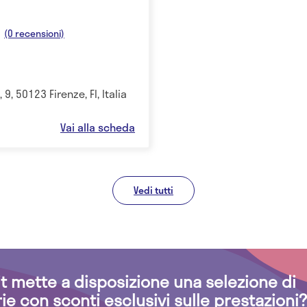
(0 recensioni)
9, 50123 Firenze, FI, Italia
Vai alla scheda
Vedi tutti
.it mette a disposizione una selezione di
rie con sconti esclusivi sulle prestazioni?