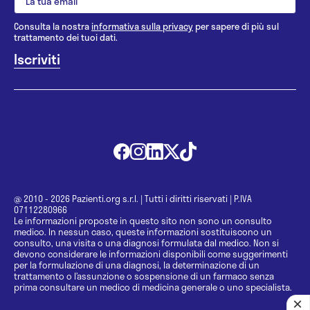
Consulta la nostra
informativa sulla privacy
per sapere di più sul
trattamento dei tuoi dati.
@ 2010 - 2026 Pazienti.org s.r.l.
|
Tutti i diritti riservati
|
P.IVA
07112280966
Le informazioni proposte in questo sito non sono un consulto
medico. In nessun caso, queste informazioni sostituiscono un
consulto, una visita o una diagnosi formulata dal medico. Non si
devono considerare le informazioni disponibili come suggerimenti
per la formulazione di una diagnosi, la determinazione di un
trattamento o l’assunzione o sospensione di un farmaco senza
prima consultare un medico di medicina generale o uno specialista.