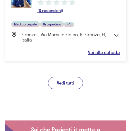
(0 recensioni)
Medico Legale
Ortopedico
+1
Firenze - Via Marsilio Ficino, 9, Firenze, FI,
Italia
Vai alla scheda
Vedi tutti
Sai che Pazienti.it mette a