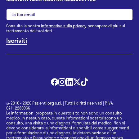
Consulta la nostra
informativa sulla privacy
per sapere di più sul
trattamento dei tuoi dati.
@ 2010 - 2026 Pazienti.org s.r.l.
|
Tutti i diritti riservati
|
P.IVA
07112280966
Le informazioni proposte in questo sito non sono un consulto
medico. In nessun caso, queste informazioni sostituiscono un
consulto, una visita o una diagnosi formulata dal medico. Non si
devono considerare le informazioni disponibili come suggerimenti
per la formulazione di una diagnosi, la determinazione di un
trattamento o l’assunzione o sospensione di un farmaco senza