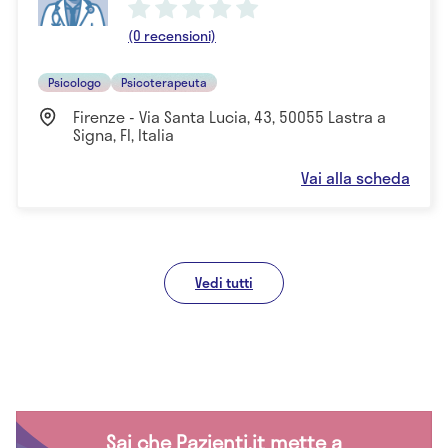
(0 recensioni)
Psicologo
Psicoterapeuta
Firenze - Via Santa Lucia, 43, 50055 Lastra a
Signa, FI, Italia
Vai alla scheda
Vedi tutti
Sai che Pazienti.it mette a