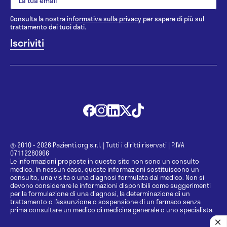
Consulta la nostra
informativa sulla privacy
per sapere di più sul
trattamento dei tuoi dati.
@ 2010 - 2026 Pazienti.org s.r.l.
|
Tutti i diritti riservati
|
P.IVA
07112280966
Le informazioni proposte in questo sito non sono un consulto
medico. In nessun caso, queste informazioni sostituiscono un
consulto, una visita o una diagnosi formulata dal medico. Non si
devono considerare le informazioni disponibili come suggerimenti
per la formulazione di una diagnosi, la determinazione di un
trattamento o l’assunzione o sospensione di un farmaco senza
prima consultare un medico di medicina generale o uno specialista.