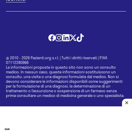
@ 2010 - 2026 Pazienti.org s.r.l.
|
Tutti i diritti riservati
|
P.IVA
07112280966
Le informazioni proposte in questo sito non sono un consulto
medico. In nessun caso, queste informazioni sostituiscono un
consulto, una visita o una diagnosi formulata dal medico. Non si
devono considerare le informazioni disponibili come suggerimenti
per la formulazione di una diagnosi, la determinazione di un
trattamento o l’assunzione o sospensione di un farmaco senza
prima consultare un medico di medicina generale o uno specialista.