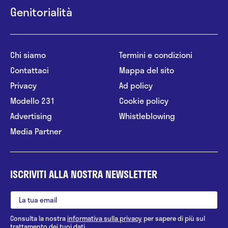
Genitorialità
Chi siamo
Termini e condizioni
Contattaci
Mappa del sito
Privacy
Ad policy
Modello 231
Cookie policy
Advertising
Whistleblowing
Media Partner
ISCRIVITI ALLA NOSTRA NEWSLETTER
Consulta la nostra
informativa sulla privacy
per sapere di più sul
trattamento dei tuoi dati.