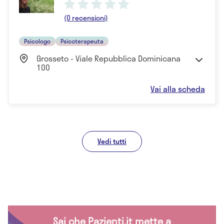
(0 recensioni)
Psicologo
Psicoterapeuta
Grosseto - Viale Repubblica Dominicana
100
Vai alla scheda
Vedi tutti
Sai che Pazienti.it mette a