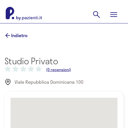
Indietro
Studio Privato
(0 recensioni)
Viale Repubblica Dominicana 100