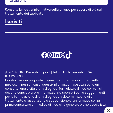
Consulta la nostra
informativa sulla privacy
per sapere di più sul
trattamento dei tuoi dati.
@ 2010 - 2026 Pazienti.org s.r.l.
|
Tutti i diritti riservati
|
P.IVA
07112280966
Le informazioni proposte in questo sito non sono un consulto
medico. In nessun caso, queste informazioni sostituiscono un
consulto, una visita o una diagnosi formulata dal medico. Non si
devono considerare le informazioni disponibili come suggerimenti
per la formulazione di una diagnosi, la determinazione di un
trattamento o l’assunzione o sospensione di un farmaco senza
prima consultare un medico di medicina generale o uno specialista.