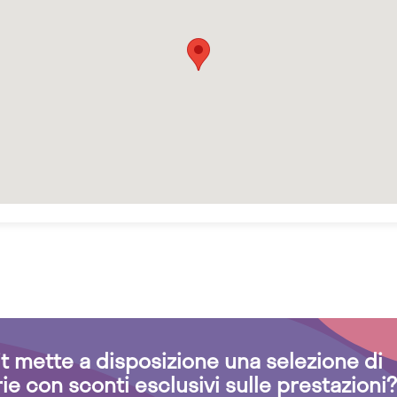
.it mette a disposizione una selezione di
rie con sconti esclusivi sulle prestazioni?