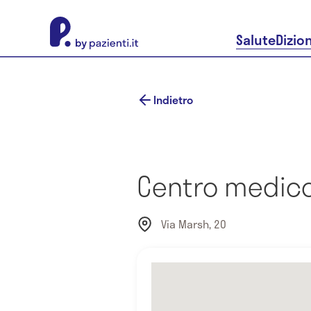
About Pazienti.it
Salute
Dizio
Indietro
Centro medico
Via Marsh, 20