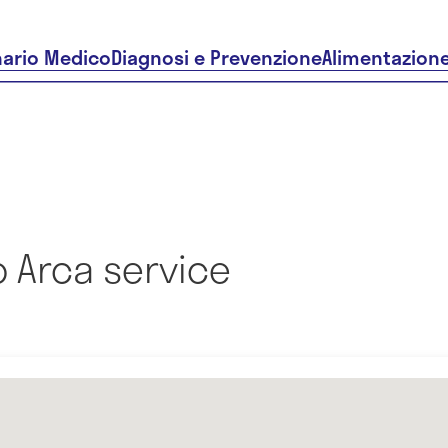
nario Medico
Diagnosi e Prevenzione
Alimentazion
 Arca service