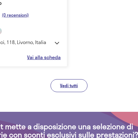
o
(0 recensioni)
i, 118, Livorno, Italia
Vai alla scheda
Vedi tutti
.it mette a disposizione una selezione di
rie con sconti esclusivi sulle prestazioni?