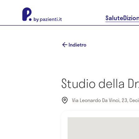
About Pazienti.it
Salute
Dizio
Indietro
Studio della D
Via Leonardo Da Vinci, 23, Cecina