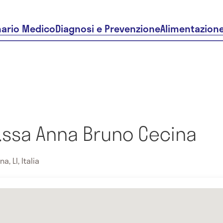
nario Medico
Diagnosi e Prevenzione
Alimentazion
r.ssa Anna Bruno Cecina
, LI, Italia