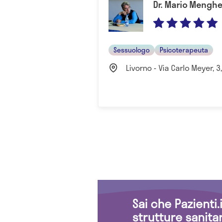
Dr. Mario Menghe
Sessuologo
Psicoterapeuta
Livorno - Via Carlo Meyer, 3,
Sai che Pazienti
strutture sanita