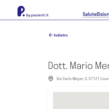
About Pazienti.it
Salute
Dizio
Indietro
Dott. Mario Me
Via Carlo Meyer, 3, 57127 Livorno