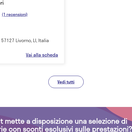
ri
(1 recensioni)
 57127 Livorno, LI, Italia
Vai alla scheda
Vedi tutti
.it mette a disposizione una selezione di
rie con sconti esclusivi sulle prestazioni?