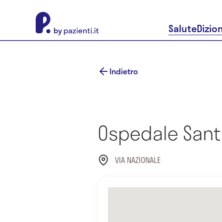
About Pazienti.it
Salute
Dizio
Indietro
Ospedale Sant
VIA NAZIONALE