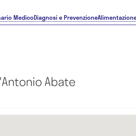
nario Medico
Diagnosi e Prevenzione
Alimentazion
'Antonio Abate