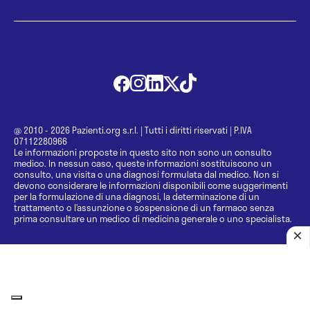
@ 2010 - 2026 Pazienti.org s.r.l.
|
Tutti i diritti riservati
|
P.IVA
07112280966
Le informazioni proposte in questo sito non sono un consulto
medico. In nessun caso, queste informazioni sostituiscono un
consulto, una visita o una diagnosi formulata dal medico. Non si
devono considerare le informazioni disponibili come suggerimenti
per la formulazione di una diagnosi, la determinazione di un
trattamento o l’assunzione o sospensione di un farmaco senza
prima consultare un medico di medicina generale o uno specialista.