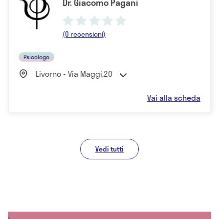
Dr. Giacomo Pagani
(0 recensioni)
Psicologo
Livorno - Via Maggi,20
Vai alla scheda
Vedi tutti