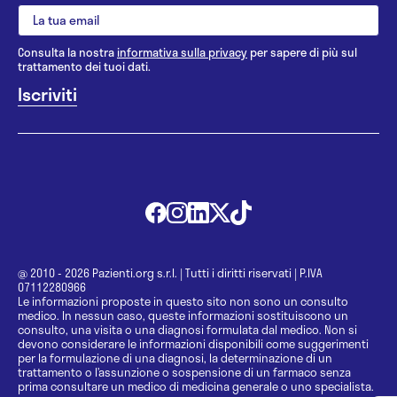
Consulta la nostra
informativa sulla privacy
per sapere di più sul
trattamento dei tuoi dati.
@ 2010 - 2026 Pazienti.org s.r.l.
|
Tutti i diritti riservati
|
P.IVA
07112280966
Le informazioni proposte in questo sito non sono un consulto
medico. In nessun caso, queste informazioni sostituiscono un
consulto, una visita o una diagnosi formulata dal medico. Non si
devono considerare le informazioni disponibili come suggerimenti
per la formulazione di una diagnosi, la determinazione di un
trattamento o l’assunzione o sospensione di un farmaco senza
prima consultare un medico di medicina generale o uno specialista.