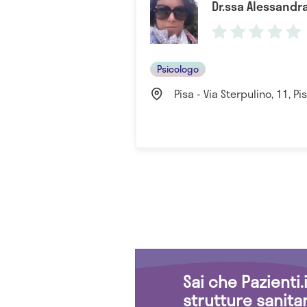
Dr.ssa Alessandra
Psicologo
Pisa - Via Sterpulino, 11, Pisa
Sai che Pazienti
strutture sanita