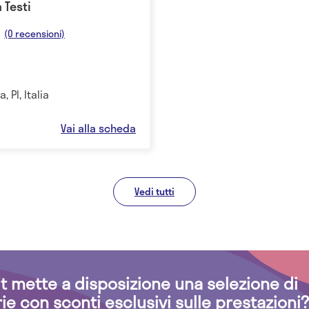
 Testi
(0 recensioni)
, PI, Italia
Vai alla scheda
Vedi tutti
.it mette a disposizione una selezione di
rie con sconti esclusivi sulle prestazioni?