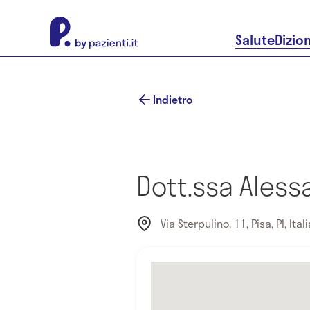
About Pazienti.it
Salute
Dizio
Indietro
Dott.ssa Aless
Via Sterpulino, 11, Pisa, PI, Itali