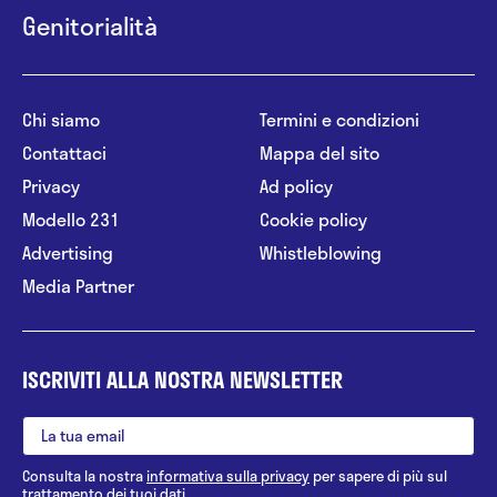
Genitorialità
Chi siamo
Termini e condizioni
Contattaci
Mappa del sito
Privacy
Ad policy
Modello 231
Cookie policy
Advertising
Whistleblowing
Media Partner
ISCRIVITI ALLA NOSTRA NEWSLETTER
Consulta la nostra
informativa sulla privacy
per sapere di più sul
trattamento dei tuoi dati.