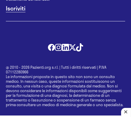
@ 2010 - 2026 Pazienti.org s.r.l.
|
Tutti i diritti riservati
|
P.IVA
07112280966
Le informazioni proposte in questo sito non sono un consulto
medico. In nessun caso, queste informazioni sostituiscono un
consulto, una visita o una diagnosi formulata dal medico. Non si
devono considerare le informazioni disponibili come suggerimenti
per la formulazione di una diagnosi, la determinazione di un
trattamento o l’assunzione o sospensione di un farmaco senza
prima consultare un medico di medicina generale o uno specialista.