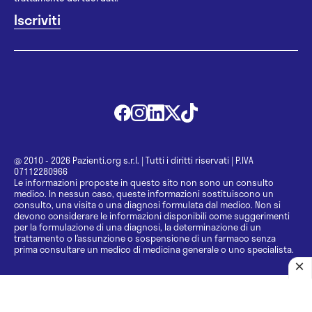
@ 2010 - 2026 Pazienti.org s.r.l.
|
Tutti i diritti riservati
|
P.IVA
07112280966
Le informazioni proposte in questo sito non sono un consulto
medico. In nessun caso, queste informazioni sostituiscono un
consulto, una visita o una diagnosi formulata dal medico. Non si
devono considerare le informazioni disponibili come suggerimenti
per la formulazione di una diagnosi, la determinazione di un
trattamento o l’assunzione o sospensione di un farmaco senza
prima consultare un medico di medicina generale o uno specialista.