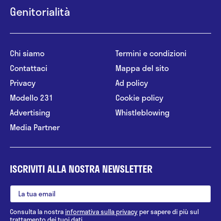
Genitorialità
Chi siamo
Termini e condizioni
Contattaci
Mappa del sito
Privacy
Ad policy
Modello 231
Cookie policy
Advertising
Whistleblowing
Media Partner
ISCRIVITI ALLA NOSTRA NEWSLETTER
Consulta la nostra
informativa sulla privacy
per sapere di più sul
trattamento dei tuoi dati.