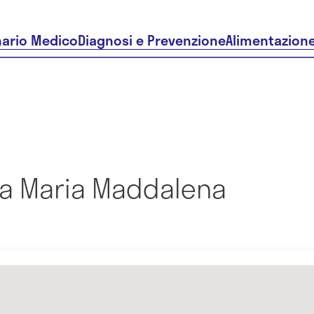
nario Medico
Diagnosi e Prevenzione
Alimentazion
a Maria Maddalena