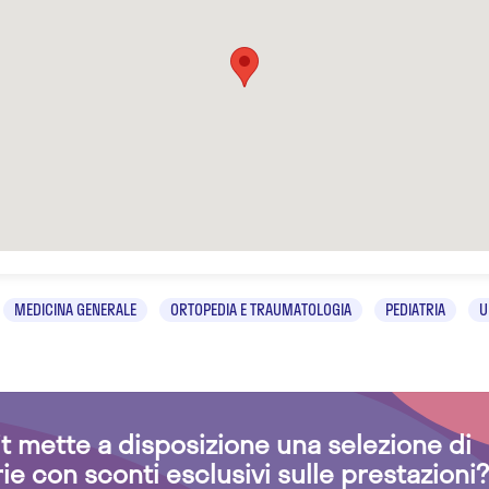
MEDICINA GENERALE
ORTOPEDIA E TRAUMATOLOGIA
PEDIATRIA
U
.it mette a disposizione una selezione di
rie con sconti esclusivi sulle prestazioni?