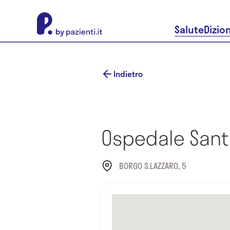
About Pazienti.it
Salute
Dizio
Indietro
Ospedale Sant
BORGO S.LAZZARO, 5