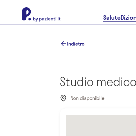
About Pazienti.it
Salute
Dizio
Indietro
Studio medico 
Non disponibile