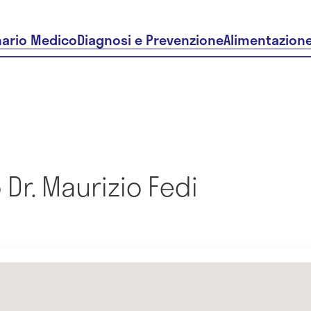
nario Medico
Diagnosi e Prevenzione
Alimentazion
Dr. Maurizio Fedi