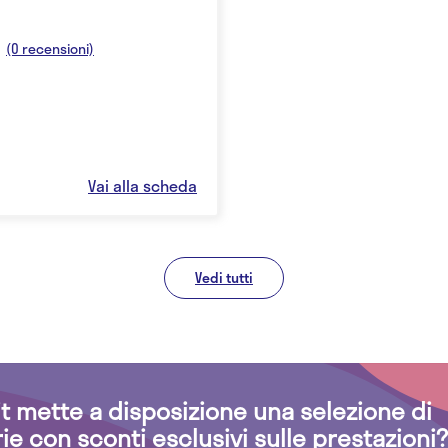
(0 recensioni)
Vai alla scheda
Vedi tutti
.it mette a disposizione una selezione di
rie con sconti esclusivi sulle prestazioni?