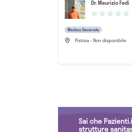
Dr. Maurizio Fedi
Medico Generale
Pistoia - Non disponibile
Sai che Pazienti
strutture sanita