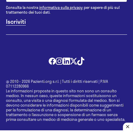
Consulta la nostra
informativa sulla privacy
per sapere di più sul
trattamento dei tuoi dati.
@ 2010 - 2026 Pazienti.org s.r.l.
|
Tutti i diritti riservati
|
P.IVA
07112280966
Le informazioni proposte in questo sito non sono un consulto
medico. In nessun caso, queste informazioni sostituiscono un
consulto, una visita o una diagnosi formulata dal medico. Non si
devono considerare le informazioni disponibili come suggerimenti
per la formulazione di una diagnosi, la determinazione di un
trattamento o l’assunzione o sospensione di un farmaco senza
prima consultare un medico di medicina generale o uno specialista.