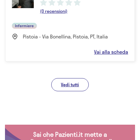
(0 recensioni)
Infermiere
Pistoia - Via Bonellina, Pistoia, PT, Italia
Vai alla scheda
Vedi tutti
Sai che Pazienti.it mette a