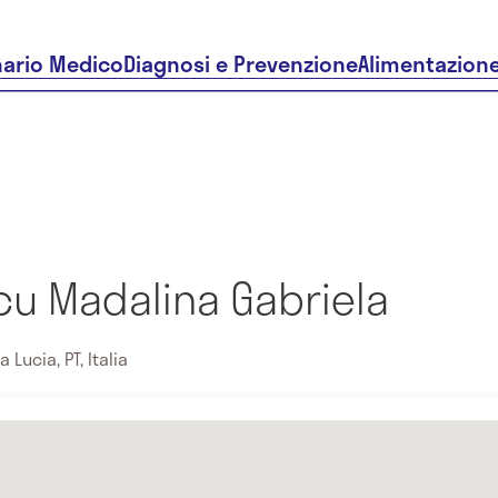
nario Medico
Diagnosi e Prevenzione
Alimentazion
cu Madalina Gabriela
Lucia, PT, Italia