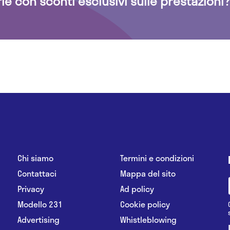
rie con sconti esclusivi sulle prestazioni?
Chi siamo
Termini e condizioni
Contattaci
Mappa del sito
Privacy
Ad policy
Modello 231
Cookie policy
Advertising
Whistleblowing