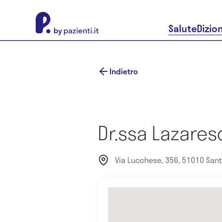
About Pazienti.it
Salute
Dizio
Indietro
Dr.ssa Lazares
Via Lucchese, 356, 51010 Santa 