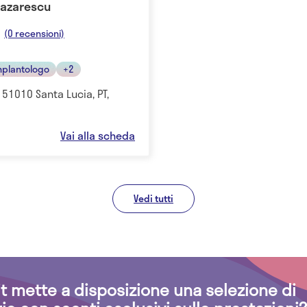
Lazarescu
(0 recensioni)
mplantologo
+2
 51010 Santa Lucia, PT,
Vai alla scheda
Vedi tutti
.it mette a disposizione una selezione di