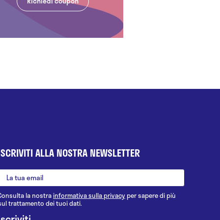
Richiedi coupon
ISCRIVITI ALLA NOSTRA NEWSLETTER
Consulta la nostra
informativa sulla privacy
per sapere di più
sul trattamento dei tuoi dati.