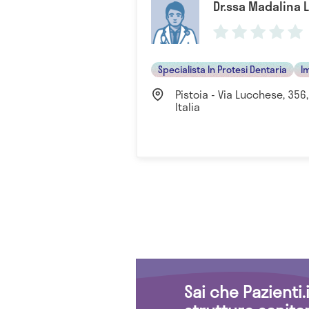
Dr.ssa Madalina 
Specialista In Protesi Dentaria
I
Pistoia - Via Lucchese, 356,
Italia
Sai che Pazienti