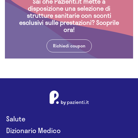
Sai che Pazienti.it mette a
disposizione una selezione di
strutture sanitarie con sconti
esclusivi sulle prestazioni? Scoprile
ora!
Richiedi coupon
Salute
Dizionario Medico