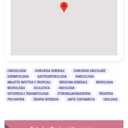
CARDIOLOGIA
CHIRURGIA GENERALE
CHIRURGIA VASCOLARE
DERMATOLOGIA
GASTROENTEROLOGIA
GINECOLOGIA
MALATTIE INFETTIVE E TROPICALI
MEDICINA GENERALE
NEFROLOGIA
NEUROLOGIA
OCULISTICA
ONCOLOGIA
ORTOPEDIA E TRAUMATOLOGIA
OTORINOLARINGOIATRIA
PEDIATRIA
PSICHIATRIA
TERAPIA INTENSIVA
UNITÀ CORONARICA
UROLOGIA