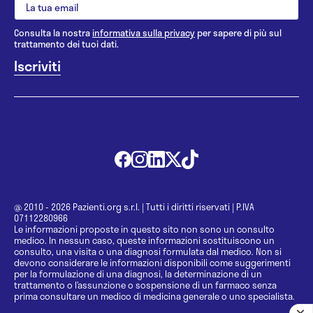
Consulta la nostra
informativa sulla privacy
per sapere di più sul
trattamento dei tuoi dati.
@ 2010 - 2026 Pazienti.org s.r.l.
|
Tutti i diritti riservati
|
P.IVA
07112280966
Le informazioni proposte in questo sito non sono un consulto
medico. In nessun caso, queste informazioni sostituiscono un
consulto, una visita o una diagnosi formulata dal medico. Non si
devono considerare le informazioni disponibili come suggerimenti
per la formulazione di una diagnosi, la determinazione di un
trattamento o l’assunzione o sospensione di un farmaco senza
prima consultare un medico di medicina generale o uno specialista.