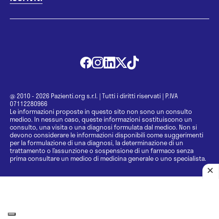
@ 2010 - 2026 Pazienti.org s.r.l.
|
Tutti i diritti riservati
|
P.IVA
07112280966
Le informazioni proposte in questo sito non sono un consulto
medico. In nessun caso, queste informazioni sostituiscono un
consulto, una visita o una diagnosi formulata dal medico. Non si
devono considerare le informazioni disponibili come suggerimenti
per la formulazione di una diagnosi, la determinazione di un
trattamento o l’assunzione o sospensione di un farmaco senza
prima consultare un medico di medicina generale o uno specialista.