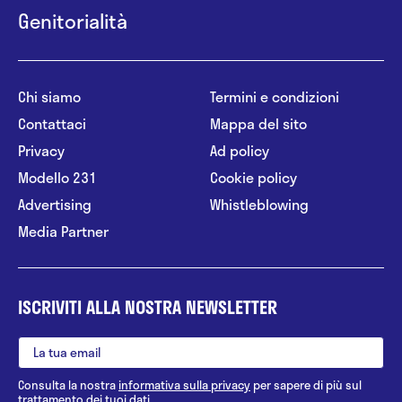
Genitorialità
Chi siamo
Termini e condizioni
Contattaci
Mappa del sito
Privacy
Ad policy
Modello 231
Cookie policy
Advertising
Whistleblowing
Media Partner
ISCRIVITI ALLA NOSTRA NEWSLETTER
Consulta la nostra
informativa sulla privacy
per sapere di più sul
trattamento dei tuoi dati.