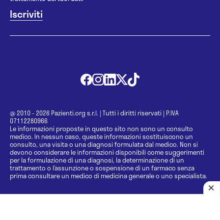
@ 2010 - 2026 Pazienti.org s.r.l.
|
Tutti i diritti riservati
|
P.IVA
07112280966
Le informazioni proposte in questo sito non sono un consulto
medico. In nessun caso, queste informazioni sostituiscono un
consulto, una visita o una diagnosi formulata dal medico. Non si
devono considerare le informazioni disponibili come suggerimenti
per la formulazione di una diagnosi, la determinazione di un
trattamento o l’assunzione o sospensione di un farmaco senza
prima consultare un medico di medicina generale o uno specialista.