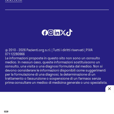
@ 2010 - 2026 Pazienti.org s.r.l.
|
Tutti i diritti riservati
|
P.IVA
07112280966
Le informazioni proposte in questo sito non sono un consulto
medico. In nessun caso, queste informazioni sostituiscono un
consulto, una visita o una diagnosi formulata dal medico. Non si
devono considerare le informazioni disponibili come suggerimenti
per la formulazione di una diagnosi, la determinazione di un
trattamento o l’assunzione o sospensione di un farmaco senza
prima consultare un medico di medicina generale o uno specialista.