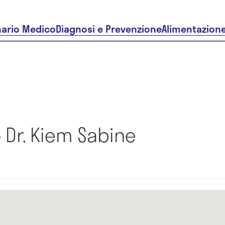
nario Medico
Diagnosi e Prevenzione
Alimentazion
 Dr. Kiem Sabine