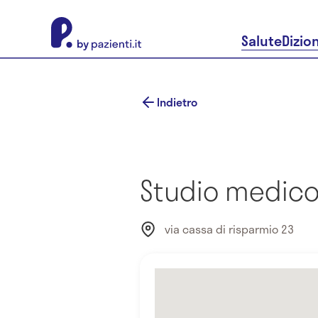
About Pazienti.it
Salute
Dizio
Indietro
Studio medico
via cassa di risparmio 23