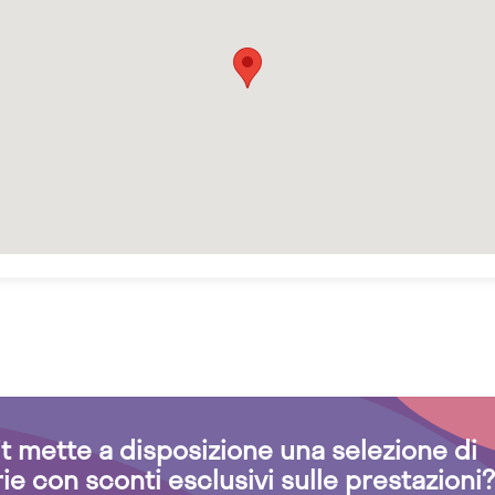
.it mette a disposizione una selezione di
rie con sconti esclusivi sulle prestazioni?