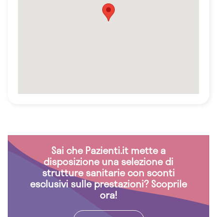
Sai che Pazienti.it mette a
disposizione una selezione di
strutture sanitarie con sconti
esclusivi sulle prestazioni? Scoprile
ora!