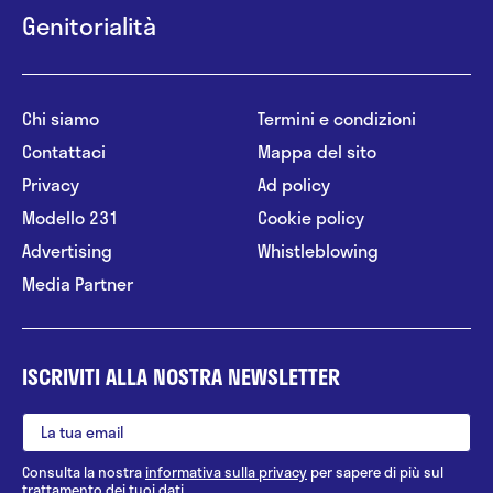
Genitorialità
Chi siamo
Termini e condizioni
Contattaci
Mappa del sito
Privacy
Ad policy
Modello 231
Cookie policy
Advertising
Whistleblowing
Media Partner
ISCRIVITI ALLA NOSTRA NEWSLETTER
Consulta la nostra
informativa sulla privacy
per sapere di più sul
trattamento dei tuoi dati.