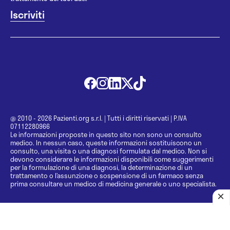
@ 2010 - 2026 Pazienti.org s.r.l.
|
Tutti i diritti riservati
|
P.IVA
07112280966
Le informazioni proposte in questo sito non sono un consulto
medico. In nessun caso, queste informazioni sostituiscono un
consulto, una visita o una diagnosi formulata dal medico. Non si
devono considerare le informazioni disponibili come suggerimenti
per la formulazione di una diagnosi, la determinazione di un
trattamento o l’assunzione o sospensione di un farmaco senza
prima consultare un medico di medicina generale o uno specialista.