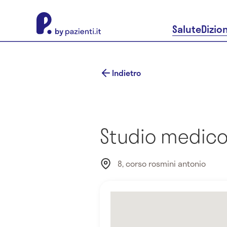
About Pazienti.it
Salute
Dizio
Indietro
Studio medico
8, corso rosmini antonio