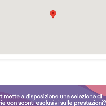
.it mette a disposizione una selezione di
rie con sconti esclusivi sulle prestazioni?