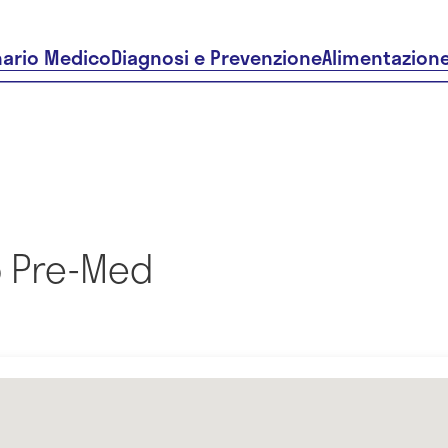
nario Medico
Diagnosi e Prevenzione
Alimentazion
 Pre-Med