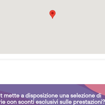
.it mette a disposizione una selezione di
rie con sconti esclusivi sulle prestazioni?