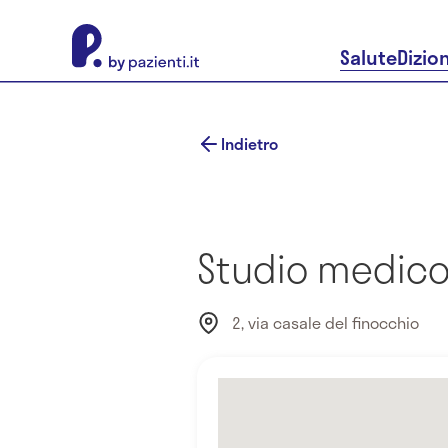
About Pazienti.it
Salute
Dizio
Indietro
Studio medico 
2, via casale del finocchio