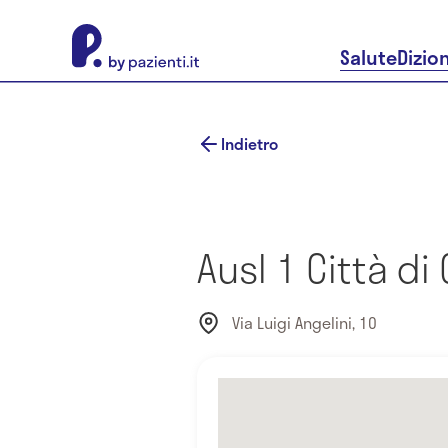
About Pazienti.it
Salute
Dizio
Indietro
Ausl 1 Città di
Via Luigi Angelini, 10