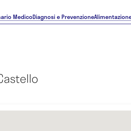
nario Medico
Diagnosi e Prevenzione
Alimentazion
 Castello