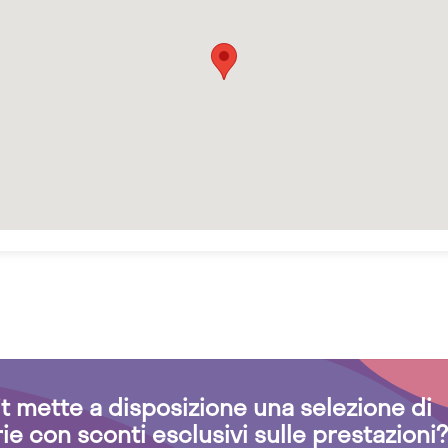
.it mette a disposizione una selezione di
rie con sconti esclusivi sulle prestazioni?