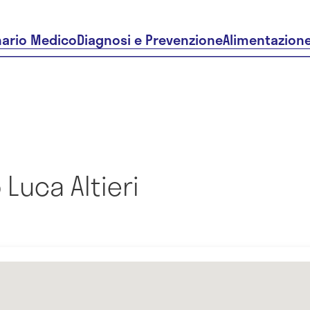
nario Medico
Diagnosi e Prevenzione
Alimentazion
Luca Altieri