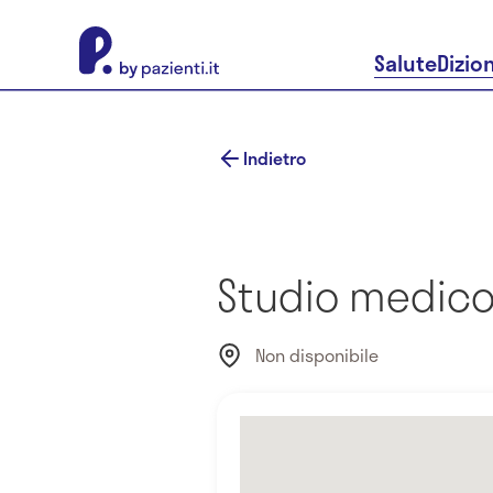
About Pazienti.it
Salute
Dizio
Indietro
Studio medico 
Non disponibile