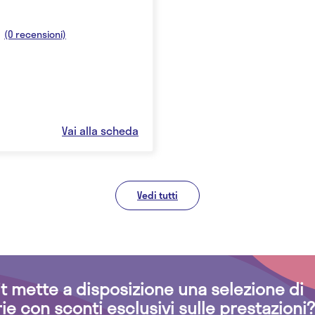
(0 recensioni)
Vai alla scheda
Vedi tutti
.it mette a disposizione una selezione di
rie con sconti esclusivi sulle prestazioni?