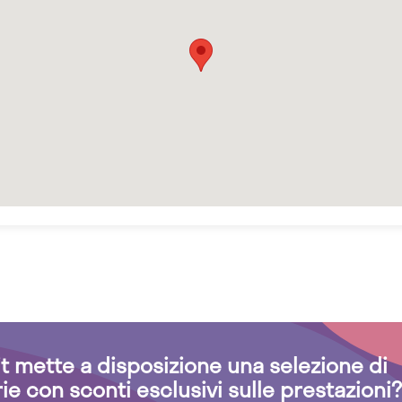
.it mette a disposizione una selezione di
rie con sconti esclusivi sulle prestazioni?