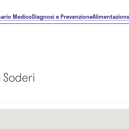
nario Medico
Diagnosi e Prevenzione
Alimentazion
 Soderi