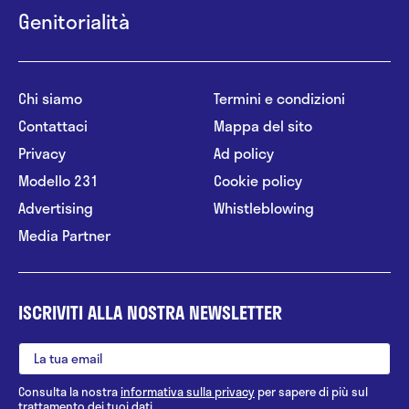
Genitorialità
Chi siamo
Termini e condizioni
Contattaci
Mappa del sito
Privacy
Ad policy
Modello 231
Cookie policy
Advertising
Whistleblowing
Media Partner
ISCRIVITI ALLA NOSTRA NEWSLETTER
Consulta la nostra
informativa sulla privacy
per sapere di più sul
trattamento dei tuoi dati.