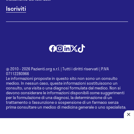
@ 2010 - 2026 Pazienti.org s.r.l.
|
Tutti i diritti riservati
|
P.IVA
07112280966
Le informazioni proposte in questo sito non sono un consulto
medico. In nessun caso, queste informazioni sostituiscono un
consulto, una visita o una diagnosi formulata dal medico. Non si
devono considerare le informazioni disponibili come suggerimenti
per la formulazione di una diagnosi, la determinazione di un
trattamento o l’assunzione o sospensione di un farmaco senza
prima consultare un medico di medicina generale o uno specialista.