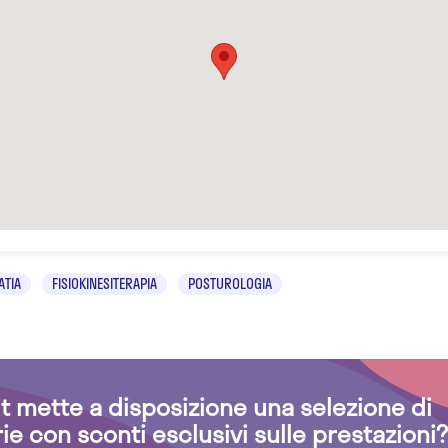
ATIA
FISIOKINESITERAPIA
POSTUROLOGIA
.it mette a disposizione una selezione di
rie con sconti esclusivi sulle prestazioni?