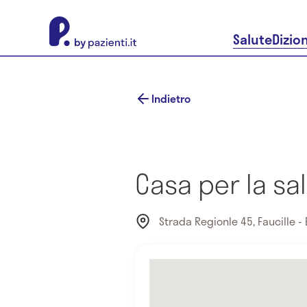
About Pazienti.it
Salute
Dizio
Indietro
Casa per la sa
Strada Regionle 45, Faucille -