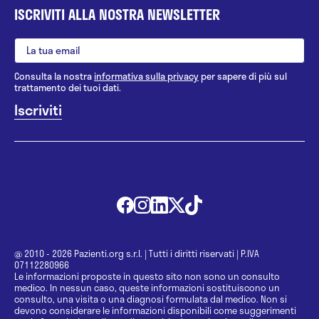
ISCRIVITI ALLA NOSTRA NEWSLETTER
Consulta la nostra
informativa sulla privacy
per sapere di più sul
trattamento dei tuoi dati.
@ 2010 - 2026 Pazienti.org s.r.l.
|
Tutti i diritti riservati
|
P.IVA
07112280966
Le informazioni proposte in questo sito non sono un consulto
medico. In nessun caso, queste informazioni sostituiscono un
consulto, una visita o una diagnosi formulata dal medico. Non si
devono considerare le informazioni disponibili come suggerimenti