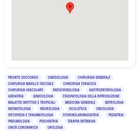
PRONTO SOCCORSO
CARDIOLOGIA
CHIRURGIA GENERALE
CHIRURGIA MAXILLO FACCIALE
CHIRURGIA TORACICA
CHIRURGIA VASCOLARE
ENDOCRINOLOGIA
GASTROENTEROLOGIA
GERIATRIA
GINECOLOGIA
FISIOPATOLOGIA DELLA RIPRODUZIONE
MALATTIE INFETTIVE E TROPICALI
MEDICINA GENERALE
NEFROLOGIA
NEONATOLOGIA
NEUROLOGIA
OCULISTICA
ONCOLOGIA
ORTOPEDIA E TRAUMATOLOGIA
OTORINOLARINGOIATRIA
PEDIATRIA
PNEUMOLOGIA
PSICHIATRIA
TERAPIA INTENSIVA
UNITÀ CORONARICA
UROLOGIA