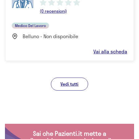
(0 recensioni)
Medico Del Lavoro
Belluno - Non disponibile
Vai alla scheda
Vedi tutti
Sai che Pazienti.it mette a