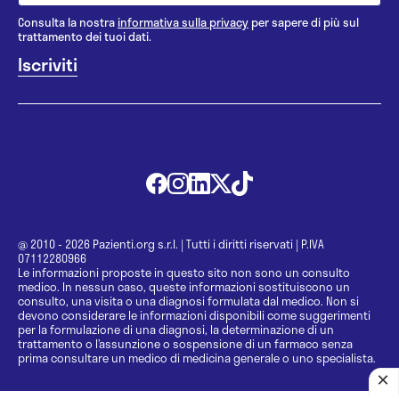
Consulta la nostra
informativa sulla privacy
per sapere di più sul
trattamento dei tuoi dati.
@ 2010 - 2026 Pazienti.org s.r.l.
|
Tutti i diritti riservati
|
P.IVA
07112280966
Le informazioni proposte in questo sito non sono un consulto
medico. In nessun caso, queste informazioni sostituiscono un
consulto, una visita o una diagnosi formulata dal medico. Non si
devono considerare le informazioni disponibili come suggerimenti
per la formulazione di una diagnosi, la determinazione di un
trattamento o l’assunzione o sospensione di un farmaco senza
prima consultare un medico di medicina generale o uno specialista.