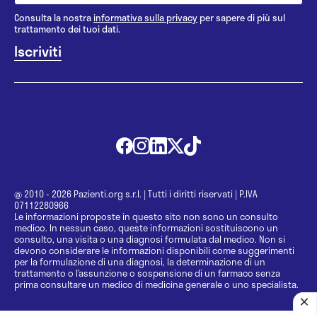
Consulta la nostra
informativa sulla privacy
per sapere di più sul
trattamento dei tuoi dati.
@ 2010 - 2026 Pazienti.org s.r.l.
|
Tutti i diritti riservati
|
P.IVA
07112280966
Le informazioni proposte in questo sito non sono un consulto
medico. In nessun caso, queste informazioni sostituiscono un
consulto, una visita o una diagnosi formulata dal medico. Non si
devono considerare le informazioni disponibili come suggerimenti
per la formulazione di una diagnosi, la determinazione di un
trattamento o l’assunzione o sospensione di un farmaco senza
prima consultare un medico di medicina generale o uno specialista.