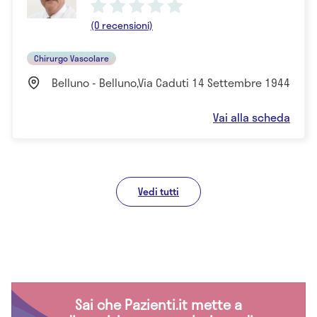
(0 recensioni)
Chirurgo Vascolare
Belluno - Belluno,Via Caduti 14 Settembre 1944
Vai alla scheda
Vedi tutti
Sai che Pazienti.it mette a