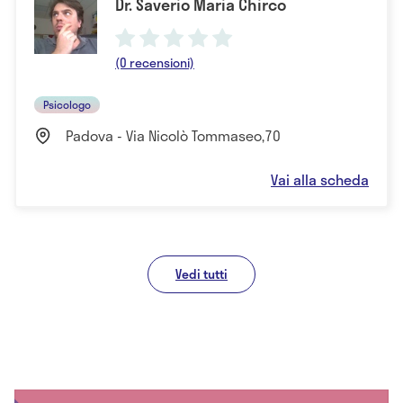
Dr. Saverio Maria Chirco
(0 recensioni)
Psicologo
Padova - Via Nicolò Tommaseo,70
Vai alla scheda
Vedi tutti