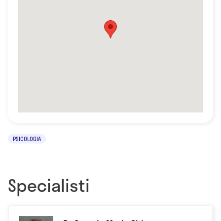
PSICOLOGIA
Specialisti