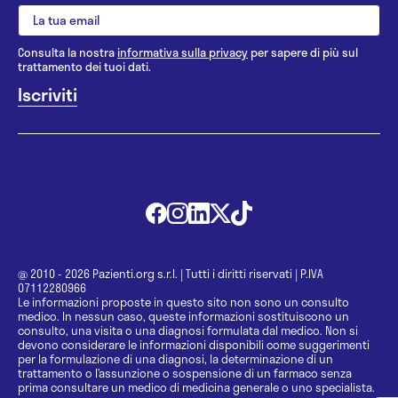
Consulta la nostra
informativa sulla privacy
per sapere di più sul
trattamento dei tuoi dati.
@ 2010 - 2026 Pazienti.org s.r.l.
|
Tutti i diritti riservati
|
P.IVA
07112280966
Le informazioni proposte in questo sito non sono un consulto
medico. In nessun caso, queste informazioni sostituiscono un
consulto, una visita o una diagnosi formulata dal medico. Non si
devono considerare le informazioni disponibili come suggerimenti
per la formulazione di una diagnosi, la determinazione di un
trattamento o l’assunzione o sospensione di un farmaco senza
prima consultare un medico di medicina generale o uno specialista.