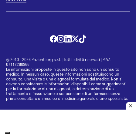
@ 2010 - 2026 Pazienti.org s.r.l.
|
Tutti i diritti riservati
|
P.IVA
07112280966
Le informazioni proposte in questo sito non sono un consulto
medico. In nessun caso, queste informazioni sostituiscono un
consulto, una visita o una diagnosi formulata dal medico. Non si
devono considerare le informazioni disponibili come suggerimenti
per la formulazione di una diagnosi, la determinazione di un
trattamento o l’assunzione o sospensione di un farmaco senza
prima consultare un medico di medicina generale o uno specialista.