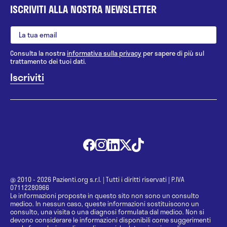
ISCRIVITI ALLA NOSTRA NEWSLETTER
Consulta la nostra
informativa sulla privacy
per sapere di più sul
trattamento dei tuoi dati.
@ 2010 - 2026 Pazienti.org s.r.l.
|
Tutti i diritti riservati
|
P.IVA
07112280966
Le informazioni proposte in questo sito non sono un consulto
medico. In nessun caso, queste informazioni sostituiscono un
consulto, una visita o una diagnosi formulata dal medico. Non si
devono considerare le informazioni disponibili come suggerimenti