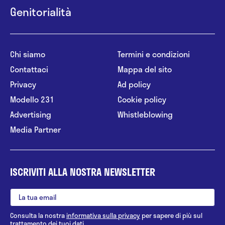
Genitorialità
Chi siamo
Termini e condizioni
Contattaci
Mappa del sito
Privacy
Ad policy
Modello 231
Cookie policy
Advertising
Whistleblowing
Media Partner
ISCRIVITI ALLA NOSTRA NEWSLETTER
Consulta la nostra
informativa sulla privacy
per sapere di più sul
trattamento dei tuoi dati.