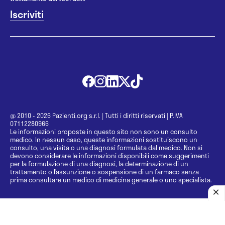
@ 2010 - 2026 Pazienti.org s.r.l.
|
Tutti i diritti riservati
|
P.IVA
07112280966
Le informazioni proposte in questo sito non sono un consulto
medico. In nessun caso, queste informazioni sostituiscono un
consulto, una visita o una diagnosi formulata dal medico. Non si
devono considerare le informazioni disponibili come suggerimenti
per la formulazione di una diagnosi, la determinazione di un
trattamento o l’assunzione o sospensione di un farmaco senza
prima consultare un medico di medicina generale o uno specialista.