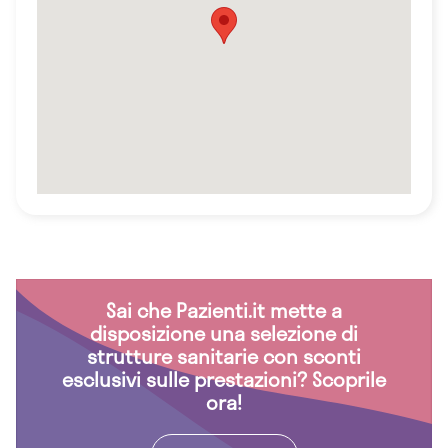
Sai che Pazienti.it mette a
disposizione una selezione di
strutture sanitarie con sconti
esclusivi sulle prestazioni? Scoprile
ora!