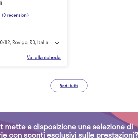
li
(0 recensioni)
0/82, Rovigo, RO, Italia
Vai alla scheda
Vedi tutti
.it mette a disposizione una selezione di
rie con sconti esclusivi sulle prestazioni?