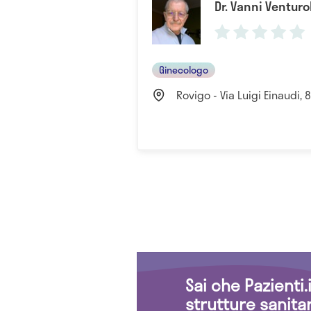
Dr. Vanni Venturo
Ginecologo
Rovigo - Via Luigi Einaudi, 8
Sai che Pazienti
strutture sanita