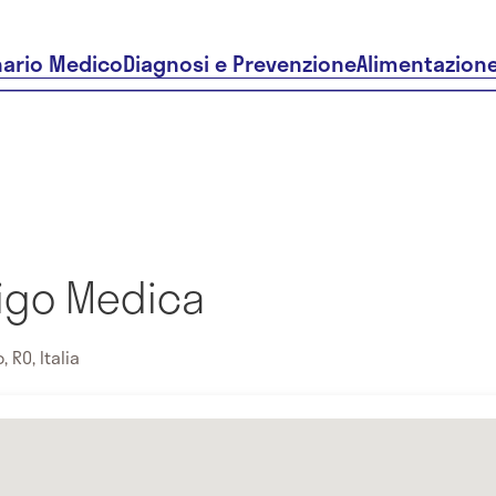
nario Medico
Diagnosi e Prevenzione
Alimentazion
vigo Medica
 RO, Italia