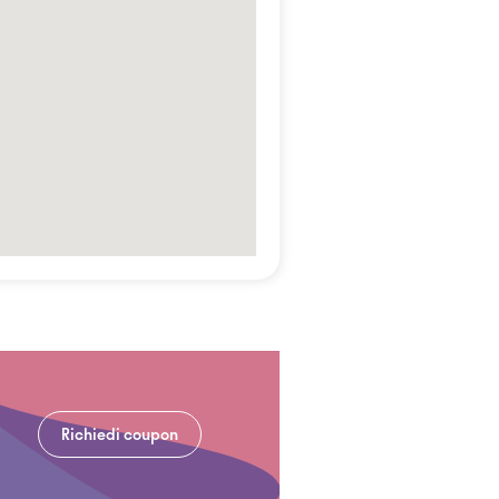
Richiedi coupon