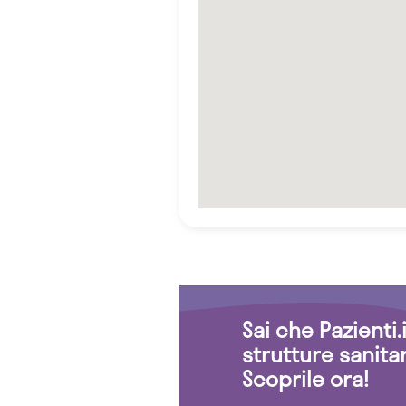
Sai che Pazienti
strutture sanita
Scoprile ora!