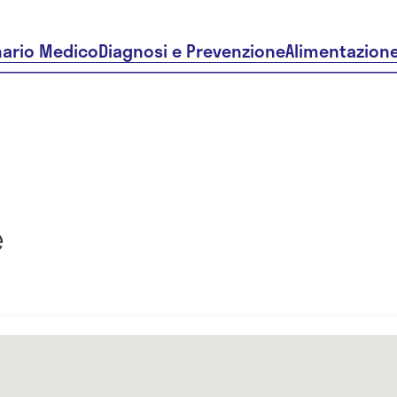
nario Medico
Diagnosi e Prevenzione
Alimentazion
e